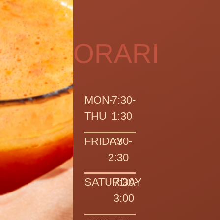
ORARI
MON-
7:30-
THU
1:30
FRIDAY
7:30-
2:30
SATURDAY
7:30-
3:00