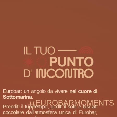
nel cuore di
Eurobar: un angolo da vivere
Sottomarina
.
#
EUROBARMOMENTS
Prenditi il tuo tempo, goditi il sole e lasciati
coccolare dall’atmosfera unica di Eurobar,