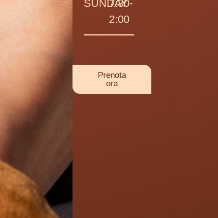
SUNDAY
7:30-
2:00
Prenota
ora